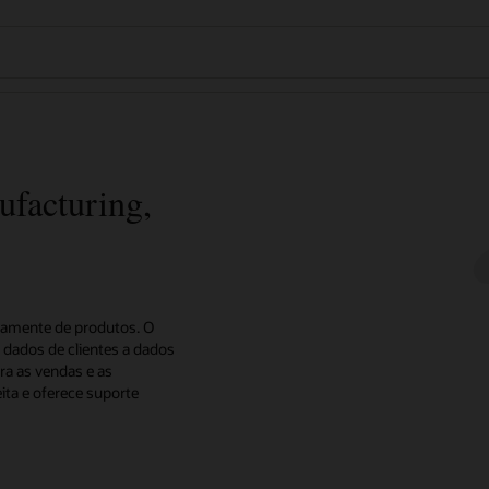
ufacturing,
ivamente de produtos. O
 dados de clientes a dados
ra as vendas e as
ita e oferece suporte