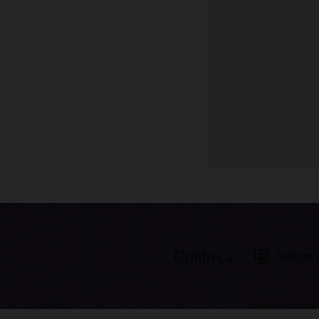
Conteúdo relacionado
Conheça
Solicit