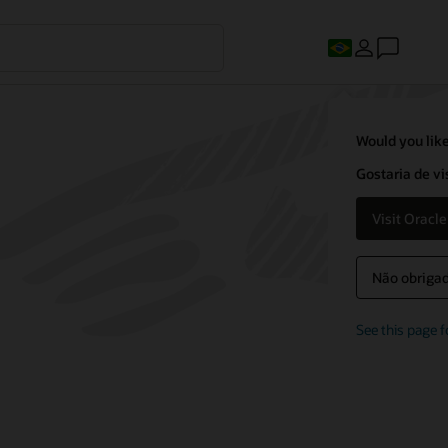
Would you like
Gostaria de vi
Visit Oracl
Não obrigado
See this page f