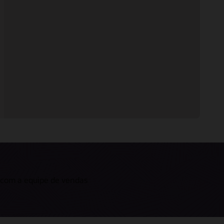
 com a equipe de vendas