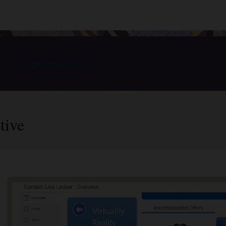
Acesse o resumo (PDF)
tive