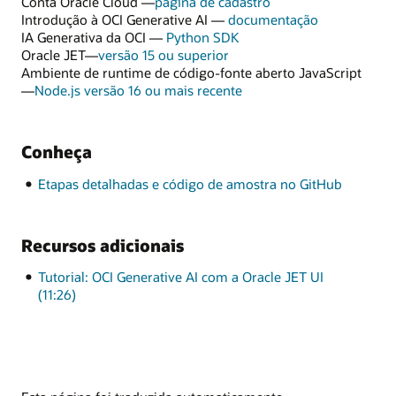
Conta Oracle Cloud —
página de cadastro
Introdução à OCI Generative AI —
documentação
IA Generativa da OCI —
Python SDK
Oracle JET—
versão 15 ou superior
Ambiente de runtime de código-fonte aberto JavaScript
—
Node.js versão 16 ou mais recente
Conheça
Etapas detalhadas e código de amostra no GitHub
Recursos adicionais
Tutorial: OCI Generative AI com a Oracle JET UI
(11:26)