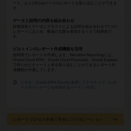
ート、およびExcelベースのレポートを取り込むことができま
す。
データと説明の内容を組み合わせ
財務諸表とデータにテキストによる説明を組み合わせて1つの
レポートにまとめ、数値の文脈を表現するうえで効果的で
す。
ビルトインのレポート作成機能を活用
短時間でレポートを作成します。Narrative Reportingには、
Oracle Cloud EPM、Oracle Cloud Financials、Oracle Essbase
で得られたチャートと表を取り込むことができるレポート作
成機能が付属しています。
ビデオ：Oracle EPM Cloudを使用してナラティブ・レポ
ートのパッケージを作成するパート1（4:13）
レポートプロセス全体で安全にコラボレーション
レポートプロセス全体で安全にコラボレ