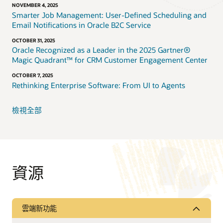
NOVEMBER 4, 2025
Smarter Job Management: User-Defined Scheduling and
Email Notifications in Oracle B2C Service
OCTOBER 31, 2025
Oracle Recognized as a Leader in the 2025 Gartner®
Magic Quadrant™ for CRM Customer Engagement Center
OCTOBER 7, 2025
Rethinking Enterprise Software: From UI to Agents
檢視全部
資源
雲端新功能