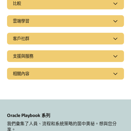
比較
雲端學習
客戶社群
支援與服務
相關內容
新聞與評論
Oracle CX 部落格
現代化行銷部落格
Oracle Playbook 系列
活動和重播
我們彙集了人員、流程和系統策略的箇中奧祕。想與您分
客戶聚焦系列
享。