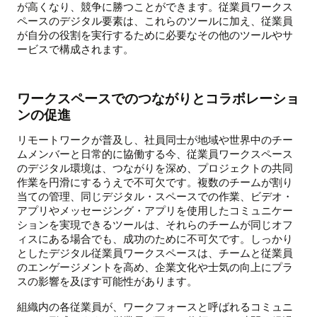
が高くなり、競争に勝つことができます。従業員ワークス
ペースのデジタル要素は、これらのツールに加え、従業員
が自分の役割を実行するために必要なその他のツールやサ
ービスで構成されます。
ワークスペースでのつながりとコラボレーショ
ンの促進
リモートワークが普及し、社員同士が地域や世界中のチー
ムメンバーと日常的に協働する今、従業員ワークスペース
のデジタル環境は、つながりを深め、プロジェクトの共同
作業を円滑にするうえで不可欠です。複数のチームが割り
当ての管理、同じデジタル・スペースでの作業、ビデオ・
アプリやメッセージング・アプリを使用したコミュニケー
ションを実現できるツールは、それらのチームが同じオフ
ィスにある場合でも、成功のために不可欠です。しっかり
としたデジタル従業員ワークスペースは、チームと従業員
のエンゲージメントを高め、企業文化や士気の向上にプラ
スの影響を及ぼす可能性があります。
組織内の各従業員が、ワークフォースと呼ばれるコミュニ