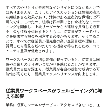
すべてのやりとりが奇跡的なインサイトにつながるわけで
はありませんが、こうしたディスカッションは情報の流れ
を継続させる効果があり、活気のある生産的な職場には不
可欠です。このため、組織は四半期ごとに全社的なミーテ
ィングを開催し、上級リーダーからの連絡を共有して必要
不可欠な情報を伝達するとともに、従業員がフィードバッ
クを提供する機会を用意する必要があります。そうするこ
とで、すべての従業員が優先度の高い企業目標を理解し、
質問したり意見を述べたりする機会が得られるため、コミ
ュニティ意識が促進されます。
ワークスペースに適切な装備が整っていると、従業員は同
僚や企業とのより深いつながりを感じることができます。
従業員の自信が深まり、従業員が各自の役割で成功する可
能性が高くなり、従業員エクスペリエンスが向上します。
従業員ワークスペースがウェルビーイングに与
える影響
業務に必要なツールやサービスにアクセスできないと、従