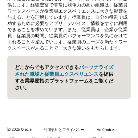
供します。経験豊富で非常に競争力の高い組織は、従業員
ワークスペースが従業員エクスペリエンスに大きな影響を
与えることを理解しています。従業員は、自分の役割で成
功するために必要なアプリ、デバイス、情報をすぐに利用
できることを求めています。また、従業員は、企業が従業
員、従業員の時間、従業員のパフォーマンスを気にかけて
くれることを望んでいます。従業員のニーズを満たすワー
クスペースがあることで、大きな違いをもたらします。
どこからでもアクセスできる
パーソナライズ
された職場と従業員エクスペリエンス
を提供
する業界屈指のプラットフォームをご覧くだ
さい。
© 2026 Oracle
利用規約とプライバシー
Ad Choices