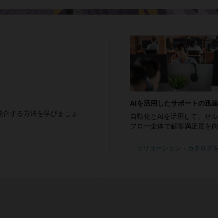
AIを活用したサポートの迅
統合する方法を学びましょ
自動化とAIを活用して、セ
フロー全体で顧客満足度を
ソリューション・カタログを