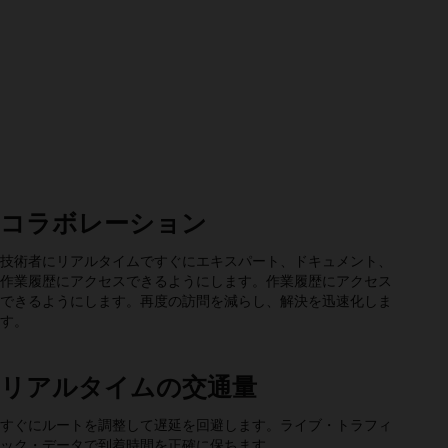
コラボレーション
技術者にリアルタイムですぐにエキスパート、ドキュメント、
作業履歴にアクセスできるようにします。作業履歴にアクセス
できるようにします。再度の訪問を減らし、解決を迅速化しま
す。
リアルタイムの交通量
すぐにルートを調整して遅延を回避します。ライブ・トラフィ
ック・データで到着時間を正確に保ちます。