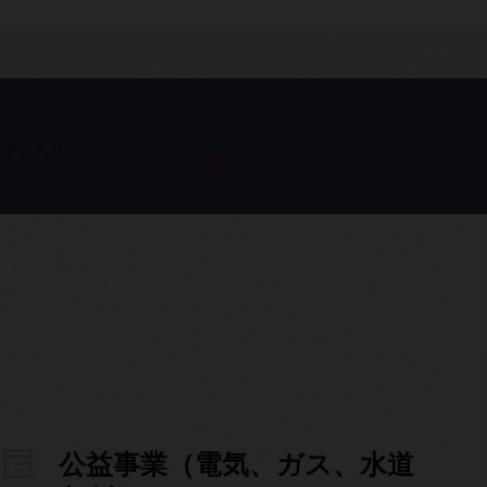
録画を見る（3:46）
エクスペリ
公益事業（電気、ガス、水道