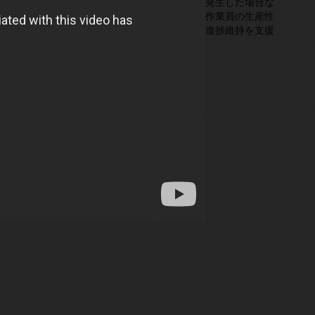
整っていない場合や天候による遅延が発生した場合な
ど）割り当てを調整できるため、現場作業員の生産性
を維持し、プロジェクトの予定通りの進捗維持を支援
します。