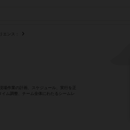
リエンス：
合わせて、現場作業の計画、スケジュール、実行を正
タイム調整、チーム全体にわたるシームレ