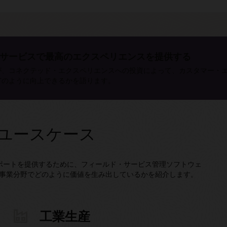
サービスで最高のエクスペリエンスを提供する
が、コネクテッド・エクスペリエンスへの投資によって、カスタマー・
どのように向上できるかを語ります。
の業界別ユースケース
ポートを提供するために、フィールド・サービス管理ソフトウェ
eがこれらの事業分野でどのように価値を生み出しているかを紹介します。
工業生産