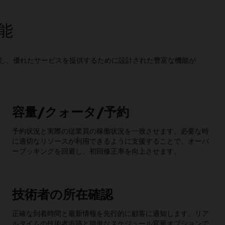
機能
る側面を管理し、優れたサービスを提供するために設計された豊富な機能が
。
容量/クォータ/予約
予約状況と実際の従業員の稼働状況を一致させます。必要な時
に適切なリソースが利用できるように支援することで、オーバ
ーブッキングを回避し、初回修正率を向上させます。
技術者の所在確認
正確な到着時間と最新情報を先行的に顧客に通知します。リア
ルタイムの技術者追跡と簡単なスケジュール変更オプションで