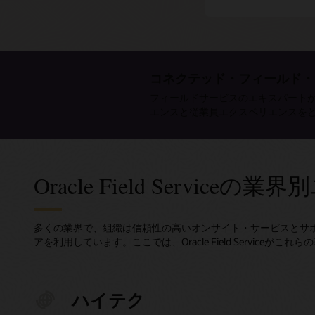
コネクテッド・フィールド・
フィールドサービスのエキスパート
エンスと従業員エクスペリエンスを
Oracle Field Service
多くの業界で、組織は信頼性の高いオンサイト・サービスとサ
アを利用しています。ここでは、Oracle Field Servic
ハイテク