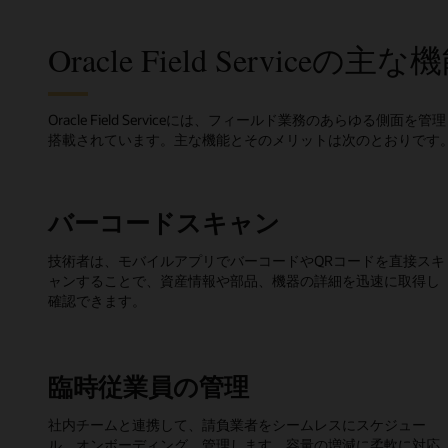
Oracle Field Serviceの主な
Oracle Field Serviceには、フィールド業務のあらゆ
搭載されています。主な機能とそのメリットは次のとおりです
バーコードスキャン
技術者は、モバイルアプリでバーコードやQRコードを直接スキ
ャンすることで、資産情報や部品、機器の詳細を迅速に取得し
確認できます。
臨時従業員の管理
社内チームと連携して、請負業者をシームレスにスケジュー
ル、オンボーディング、管理します。容量の増減に柔軟に対応