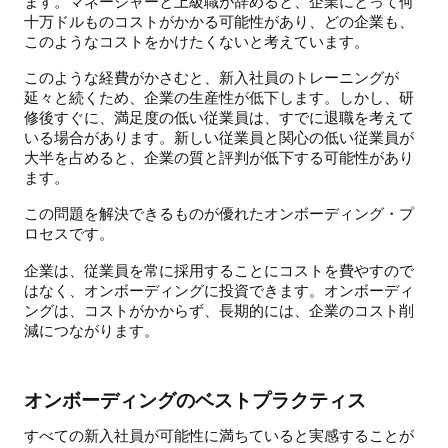
ます。マネージャーと上級職が辞めると、企業にとって何
十万ドルものコストがかかる可能性があり、どの企業も、
このようなコストをかけたくないと考えています。
このような経費がかさむと、新入社員のトレーニングが
延々と続くため、企業の生産性が低下します。しかし、研
修後すぐに、満足度の低い従業員は、すでに退職を考えて
いる場合があります。新しい従業員と関心の低い従業員が
大半を占めると、企業の質と評判が低下する可能性があり
ます。
この問題を解決できるものが優れたオンボーディング・プ
ロセスです。
企業は、従業員を常に採用することにコストを費やすので
はなく、オンボーディングに投資できます。オンボーディ
ングは、コストがかからず、長期的には、企業のコスト削
減につながります。
オンボーディングのベストプラクティス
すべての新入社員が可能性に満ちていると実感することが