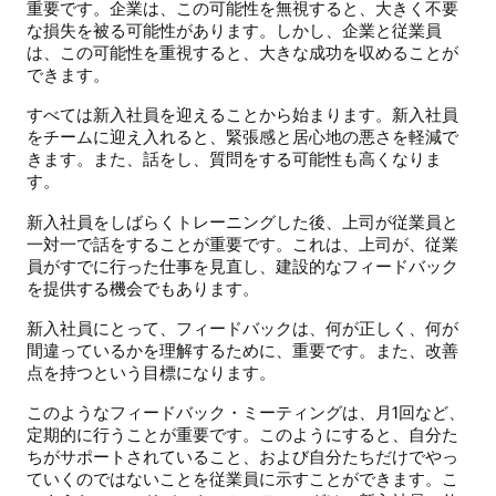
重要です。企業は、この可能性を無視すると、大きく不要
な損失を被る可能性があります。しかし、企業と従業員
は、この可能性を重視すると、大きな成功を収めることが
できます。
すべては新入社員を迎えることから始まります。新入社員
をチームに迎え入れると、緊張感と居心地の悪さを軽減で
きます。また、話をし、質問をする可能性も高くなりま
す。
新入社員をしばらくトレーニングした後、上司が従業員と
一対一で話をすることが重要です。これは、上司が、従業
員がすでに行った仕事を見直し、建設的なフィードバック
を提供する機会でもあります。
新入社員にとって、フィードバックは、何が正しく、何が
間違っているかを理解するために、重要です。また、改善
点を持つという目標になります。
このようなフィードバック・ミーティングは、月1回など、
定期的に行うことが重要です。このようにすると、自分た
ちがサポートされていること、および自分たちだけでやっ
ていくのではないことを従業員に示すことができます。こ