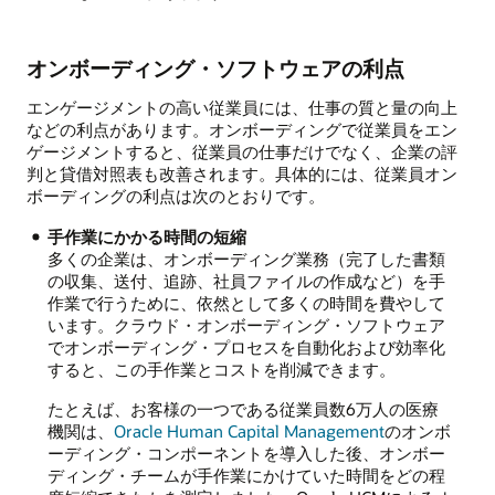
オンボーディング・ソフトウェアの利点
エンゲージメントの高い従業員には、仕事の質と量の向上
などの利点があります。オンボーディングで従業員をエン
ゲージメントすると、従業員の仕事だけでなく、企業の評
判と貸借対照表も改善されます。具体的には、従業員オン
ボーディングの利点は次のとおりです。
手作業にかかる時間の短縮
多くの企業は、オンボーディング業務（完了した書類
の収集、送付、追跡、社員ファイルの作成など）を手
作業で行うために、依然として多くの時間を費やして
います。クラウド・オンボーディング・ソフトウェア
でオンボーディング・プロセスを自動化および効率化
すると、この手作業とコストを削減できます。
たとえば、お客様の一つである従業員数6万人の医療
機関は、
Oracle Human Capital Management
のオンボ
ーディング・コンポーネントを導入した後、オンボー
ディング・チームが手作業にかけていた時間をどの程