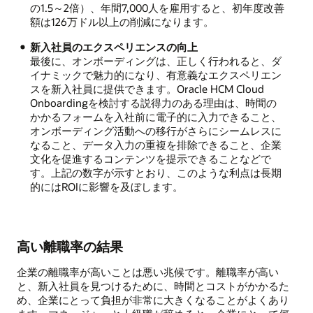
の1.5～2倍）、年間7,000人を雇用すると、初年度改善
額は126万ドル以上の削減になります。
新入社員のエクスペリエンスの向上
最後に、オンボーディングは、正しく行われると、ダ
イナミックで魅力的になり、有意義なエクスペリエン
スを新入社員に提供できます。Oracle HCM Cloud
Onboardingを検討する説得力のある理由は、時間の
かかるフォームを入社前に電子的に入力できること、
オンボーディング活動への移行がさらにシームレスに
なること、データ入力の重複を排除できること、企業
文化を促進するコンテンツを提示できることなどで
す。上記の数字が示すとおり、このような利点は長期
的にはROIに影響を及ぼします。
高い離職率の結果
企業の離職率が高いことは悪い兆候です。離職率が高い
と、新入社員を見つけるために、時間とコストがかかるた
め、企業にとって負担が非常に大きくなることがよくあり