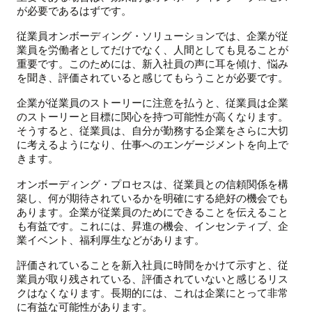
が必要であるはずです。
従業員オンボーディング・ソリューションでは、企業が従
業員を労働者としてだけでなく、人間としても見ることが
重要です。このためには、新入社員の声に耳を傾け、悩み
を聞き、評価されていると感じてもらうことが必要です。
企業が従業員のストーリーに注意を払うと、従業員は企業
のストーリーと目標に関心を持つ可能性が高くなります。
そうすると、従業員は、自分が勤務する企業をさらに大切
に考えるようになり、仕事へのエンゲージメントを向上で
きます。
オンボーディング・プロセスは、従業員との信頼関係を構
築し、何が期待されているかを明確にする絶好の機会でも
あります。企業が従業員のためにできることを伝えること
も有益です。これには、昇進の機会、インセンティブ、企
業イベント、福利厚生などがあります。
評価されていることを新入社員に時間をかけて示すと、従
業員が取り残されている、評価されていないと感じるリス
クはなくなります。長期的には、これは企業にとって非常
に有益な可能性があります。