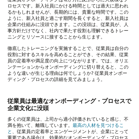
ロセスです。新入社員にかける時間としては過大に思われ
るかもしれませんが、長期的には、貴重な時間です。この
ように、新入社員と過ごす期間を長くすると、新入社員は
企業の仕組みに没頭できます。この没頭は、従業員が、人
事方針だけでなく、社内で果たす役割も理解できるトレー
ニングとリソースに接することから生じます。
徹底したトレーニングを実施することで、従業員は自分の
役割に対するスキルを高めることができ、その結果、従業
員の定着率や満足度の向上につながります。では、オリエ
ンテーションからオンボーディングに切り替えると、この
ような違いが生じる理由は何でしょうか? 従業員オンボー
ディング・プロセスの詳細を見てみましょう。
従業員は最適なオンボーディング・プロセスで
企業文化に没頭
多くの従業員は、上司から過小評価されていると感じ、不
満を抱いて、離職しています。
最高の人材を見つけるこ
と
、従業員の定着率とエンゲージメントが、企業にとって
重要である場合は、効果的なオンボーディング・プロセス