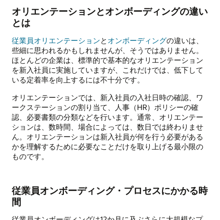
オリエンテーションとオンボーディングの違い
とは
従業員オリエンテーション
と
オンボーディング
の違いは、
些細に思われるかもしれませんが、そうではありません。
ほとんどの企業は、標準的で基本的なオリエンテーション
を新入社員に実施していますが、これだけでは、低下して
いる定着率を向上するには不十分です。
オリエンテーションでは、新入社員の入社日時の確認、ワ
ークステーションの割り当て、人事（HR）ポリシーの確
認、必要書類の分類などを行います。通常、オリエンテー
ションは、数時間、場合によっては、数日では終わりませ
ん。オリエンテーションは新入社員が何を行う必要がある
かを理解するために必要なことだけを取り上げる最小限の
ものです。
従業員オンボーディング・プロセスにかかる時
間
従業員オンボーディングは12か月に及ぶさらに大規模なプ