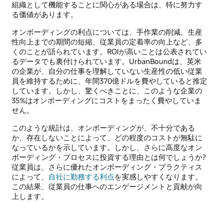
組織として機能することに関心がある場合は、特に努力す
る価値があります。
オンボーディングの利点については、手作業の削減、生産
性向上までの期間の短縮、従業員の定着率の向上など、多
くのことが語られています。ROIが高いことは公表されてい
るデータでも裏付けられています。UrbanBoundは、英米
の企業が、自分の仕事を理解していない生産性の低い従業
員を維持するために、年間370億ドルを費やしていると推定
しています。しかし、驚くべきことに、このような企業の
35%はオンボーディングにコストをまったく費やしていま
せん。
このような統計は、オンボーディングが、不十分である
か、存在しないことによって、どの程度のコストが無駄に
なっているかを示しています。しかし、さらに高度なオン
ボーディング・プロセスに投資する理由とは何でしょうか?
従業員は、さらに優れたオンボーディング・プラクティス
によって、
自社に勤務する利点
を実感しやすくなります。
この結果、従業員の仕事へのエンゲージメントと貢献が向
上します。