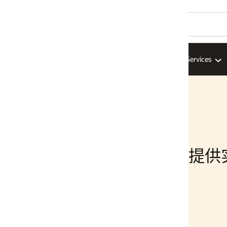
Services
AI Infrastructure
ISV
解决方案
服务提供实时客户情