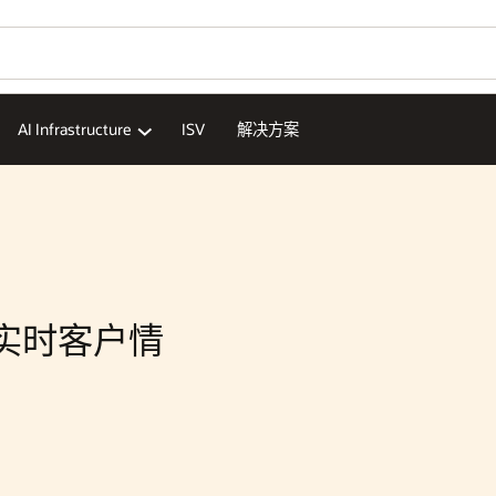
Wo
您
Se