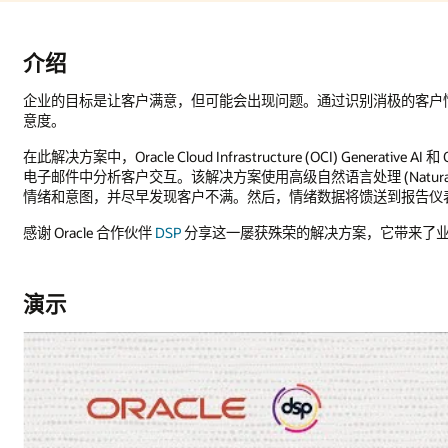
别消极的客户情绪，企业可以解决问题，确定支持优先级，并提高整体客
Generative AI 和 OCI Language 可用于在 IT 服务管理 (ITSM) 应用中的支持
ural Language Processing，NLP) 和机器学习，可以检测客户
馈送到报告仪表盘，并自动发出警报，通知服务提供商出现问题。
，它带来了业务影响。