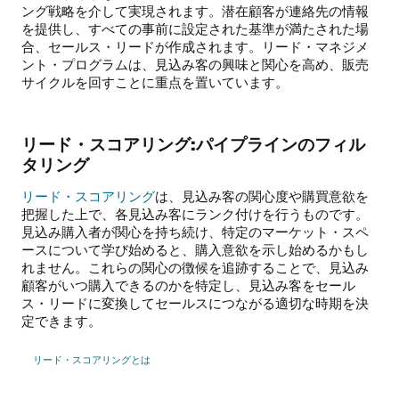
ング戦略を介して実現されます。潜在顧客が連絡先の情報
を提供し、すべての事前に設定された基準が満たされた場
合、セールス・リードが作成されます。リード・マネジメ
ント・プログラムは、見込み客の興味と関心を高め、販売
サイクルを回すことに重点を置いています。
リード・スコアリング:パイプラインのフィル
タリング
リード・スコアリング
は、見込み客の関心度や購買意欲を
把握した上で、各見込み客にランク付けを行うものです。
見込み購入者が関心を持ち続け、特定のマーケット・スペ
ースについて学び始めると、購入意欲を示し始めるかもし
れません。これらの関心の徴候を追跡することで、見込み
顧客がいつ購入できるのかを特定し、見込み客をセール
ス・リードに変換してセールスにつながる適切な時期を決
定できます。
リード・スコアリングとは