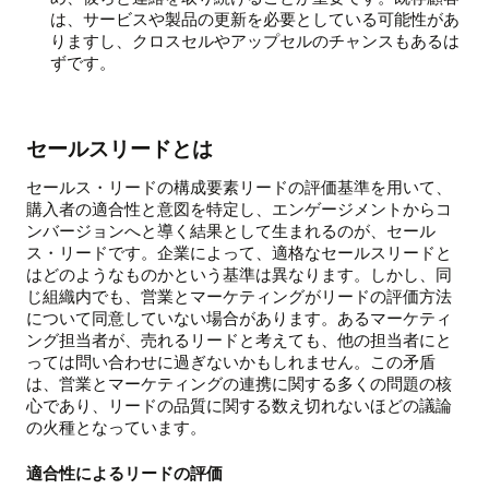
は、サービスや製品の更新を必要としている可能性があ
りますし、クロスセルやアップセルのチャンスもあるは
ずです。
セールスリードとは
セールス・リードの構成要素リードの評価基準を用いて、
購入者の適合性と意図を特定し、エンゲージメントからコ
ンバージョンへと導く結果として生まれるのが、セール
ス・リードです。企業によって、適格なセールスリードと
はどのようなものかという基準は異なります。しかし、同
じ組織内でも、営業とマーケティングがリードの評価方法
について同意していない場合があります。あるマーケティ
ング担当者が、売れるリードと考えても、他の担当者にと
っては問い合わせに過ぎないかもしれません。この矛盾
は、営業とマーケティングの連携に関する多くの問題の核
心であり、リードの品質に関する数え切れないほどの議論
の火種となっています。
適合性によるリードの評価