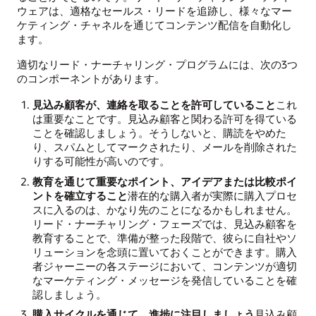
ウェアは、適格なセールス・リードを追跡し、様々なマー
ケティング・チャネルを通じてコンテンツ配信を自動化し
ます。
適切なリード・ナーチャリング・プログラムには、次の3つ
のコンポーネントがあります。
見込み顧客が、連絡を取ることを許可していること
これ
は重要なことです。見込み顧客と関わる許可を得ている
ことを確認しましょう。そうしないと、購読をやめた
り、スパムとしてマークされたり、メールを削除された
りする可能性が高いのです。
教育を通じて重要なポイント、アイデアまたは比較ポイ
ントを確立すること
潜在的な購入者が実際に購入プロセ
スに入るのは、かなり先のことになるかもしれません。
リード・ナーチャリング・フェーズでは、見込み顧客を
教育することで、準備が整った段階で、彼らに自社やソ
リューションを念頭に置いておくことができます。購入
者ジャーニーの各ステージにおいて、コンテンツが適切
なマーケティング・メッセージを発信していることを確
認しましょう。
購入サイクルを通じて、進捗に注目しましょう
見込み顧