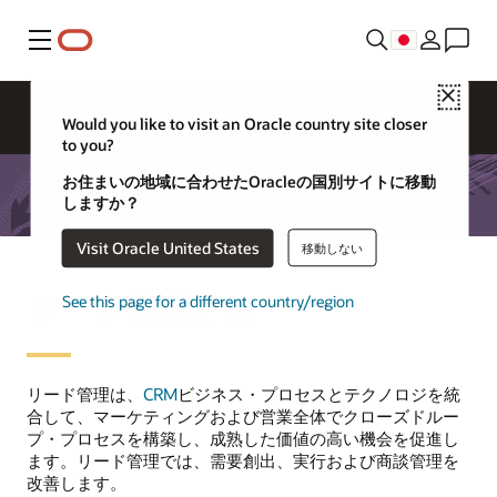
メニュー
Close
Would you like to visit an Oracle country site closer
to you?
お住まいの地域に合わせたOracleの国別サイトに移動
しますか？
Visit Oracle United States
移動しない
リード管理とは
See this page for a different country/region
リード管理は、
CRM
ビジネス・プロセスとテクノロジを統
合して、マーケティングおよび営業全体でクローズドルー
プ・プロセスを構築し、成熟した価値の高い機会を促進し
ます。リード管理では、需要創出、実行および商談管理を
改善します。