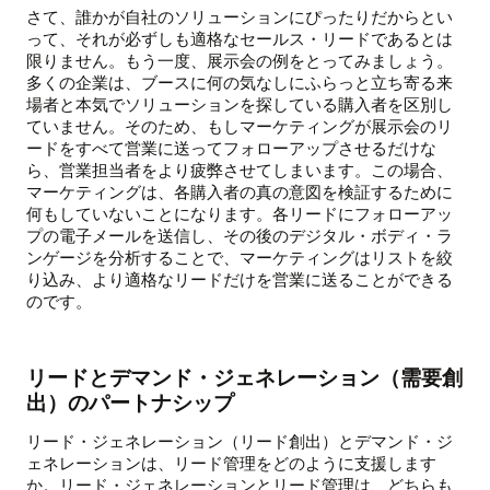
さて、誰かが自社のソリューションにぴったりだからとい
って、それが必ずしも適格なセールス・リードであるとは
限りません。もう一度、展示会の例をとってみましょう。
多くの企業は、ブースに何の気なしにふらっと立ち寄る来
場者と本気でソリューションを探している購入者を区別し
ていません。そのため、もしマーケティングが展示会のリ
ードをすべて営業に送ってフォローアップさせるだけな
ら、営業担当者をより疲弊させてしまいます。この場合、
マーケティングは、各購入者の真の意図を検証するために
何もしていないことになります。各リードにフォローアッ
プの電子メールを送信し、その後のデジタル・ボディ・ラ
ンゲージを分析することで、マーケティングはリストを絞
り込み、より適格なリードだけを営業に送ることができる
のです。
リードとデマンド・ジェネレーション（需要創
出）のパートナシップ
リード・ジェネレーション（リード創出）とデマンド・ジ
ェネレーションは、リード管理をどのように支援します
か。リード・ジェネレーションとリード管理は、どちらも