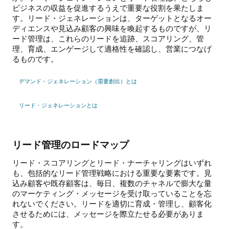
ビジネスの収益を促進するうえで重要な役割を果たしま
す。リード・ジェネレーションは、ターゲットとなるオー
ディエンスや見込み顧客の興味を喚起するものですが、リ
ード管理は、これらのリードを追跡、スコアリング、管
理、育成、エンゲージして適格性を確認し、営業につなげ
るものです。
デマンド・ジェネレーション（需要創出）とは
リード・ジェネレーションとは
リード管理のロードマップ
リード・スコアリングとリード・ナーチャリングはいずれ
も、包括的なリード管理戦略における重要な要素です。見
込み顧客や既存顧客は、毎日、複数のチャネルで膨大な量
のマーケティング・メッセージを受け取っていることを忘
れないでください。リードを適切に育成・管理し、顧客化
させるためには、メッセージを際立たせる必要がありま
す。