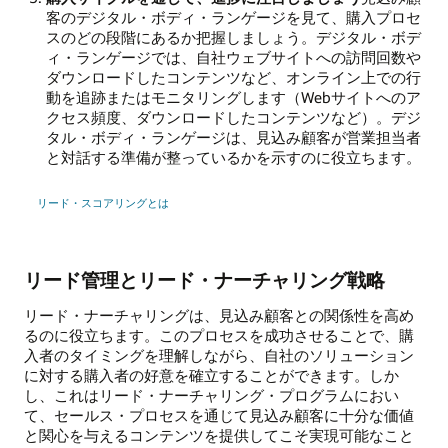
客のデジタル・ボディ・ランゲージを見て、購入プロセ
スのどの段階にあるか把握しましょう。デジタル・ボデ
ィ・ランゲージでは、自社ウェブサイトへの訪問回数や
ダウンロードしたコンテンツなど、オンライン上での行
動を追跡またはモニタリングします（Webサイトへのア
クセス頻度、ダウンロードしたコンテンツなど）。デジ
タル・ボディ・ランゲージは、見込み顧客が営業担当者
と対話する準備が整っているかを示すのに役立ちます。
リード・スコアリングとは
リード管理とリード・ナーチャリング戦略
リード・ナーチャリングは、見込み顧客との関係性を高め
るのに役立ちます。このプロセスを成功させることで、購
入者のタイミングを理解しながら、自社のソリューション
に対する購入者の好意を確立することができます。しか
し、これはリード・ナーチャリング・プログラムにおい
て、セールス・プロセスを通じて見込み顧客に十分な価値
と関心を与えるコンテンツを提供してこそ実現可能なこと