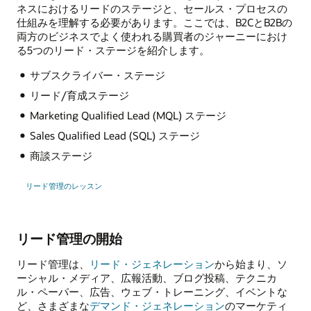
ネスにおけるリードのステージと、セールス・プロセスの
仕組みを理解する必要があります。ここでは、B2CとB2Bの
両方のビジネスでよく使われる購買者のジャーニーにおけ
る5つのリード・ステージを紹介します。
サブスクライバー・ステージ
リード/育成ステージ
Marketing Qualified Lead (MQL) ステージ
Sales Qualified Lead (SQL) ステージ
商談ステージ
リード管理のレッスン
リード管理の開始
リード管理は、
リード・ジェネレーション
から始まり、ソ
ーシャル・メディア、広報活動、ブログ投稿、テクニカ
ル・ペーパー、広告、ウェブ・トレーニング、イベントな
ど、さまざまな
デマンド・ジェネレーション
のマーケティ