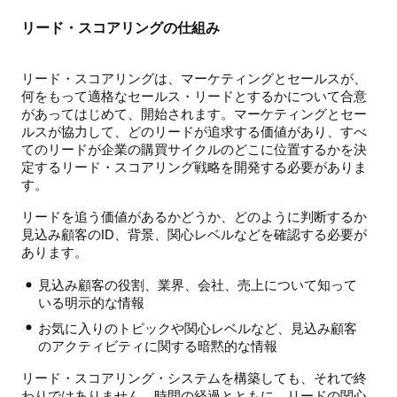
リード・スコアリングの仕組み
リード・スコアリングは、マーケティングとセールスが、
何をもって適格なセールス・リードとするかについて合意
があってはじめて、開始されます。マーケティングとセー
ルスが協力して、どのリードが追求する価値があり、すべ
てのリードが企業の購買サイクルのどこに位置するかを決
定するリード・スコアリング戦略を開発する必要がありま
す。
リードを追う価値があるかどうか、どのように判断するか
見込み顧客のID、背景、関心レベルなどを確認する必要が
あります。
見込み顧客の役割、業界、会社、売上について知って
いる明示的な情報
お気に入りのトピックや関心レベルなど、見込み顧客
のアクティビティに関する暗黙的な情報
リード・スコアリング・システムを構築しても、それで終
わりではありません。時間の経過とともに、リードの関心