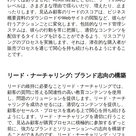
レベルは、さまざまな理由で揺らいだり、増えたり、止ま
ったりします。見込み顧客のリードのスコアは、ビジネス
概要資料のダウンロードやWebサイトの閲覧など、彼らが
行うアクションごとに変化します。包括的なリード管理シ
ステムは、彼らの行動を常に把握し、適切なコンテンツを
配信するタイミングを計ることができるよう、リスコアリ
ングのプロセスを実施します。それは、潜在的な購入者が
販売プロセスを通じて関心を持ち続けられるようにするこ
とです。
リード・ナーチャリング: ブランド志向の構築
リードの維持に必要なことリード・ナーチャリングでは、
顧客の質問に答える関連性の高い教育コンテンツを使用
し、問題のソリューションを提供します。リード・ナーチ
ャリングを成功させるには、適切なコンテンツを提供し、
顧客がセールス・プロセスを進める上で関心を持ち続ける
ようにします。リード・ナーチャリングを適切に行うこと
で、見込み顧客が購買プロセスに積極的に参加するずっと
前に、強力なブランドとソリューションへの志向を構築す
ることができるのです。リード・ナーチャリング・ソフト