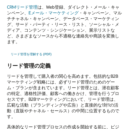
CRMリード管理
は、Web登録、ダイレクト・メール・キャ
ンペーン、
Eメール・マーケティング
・キャンペーン、マル
チチャネル・キャンペーン、データベース・マーケティン
グ、サード・パーティ・リース・リスト、ソーシャル・メ
ディア、コンテンツ・シンジケーション、展示リストな
ど、さまざまなソースから不適格な連絡先や商談を変換し
ます。
リード管理を理解する (PDF)
リード管理の定義
リードを管理して購入者の関心を高めます。包括的なB2B
マーケティング戦略には、必ずリード管理のためのゲー
ム・プランが含まれています。リード管理とは、潜在顧客
の特定、適格性評価、顧客への働きかけ、管理を行うプロ
セスです。B2Bマーケティングにおいて、リード管理は、
広範な活動（ブランディングや広告）と直接的な1対1の活
動（直販やチャネル・セールス）の中間に位置するもので
す。
具体的なリード管理プロセスの作成を開始する前に、ビジ