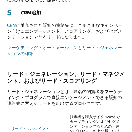
5
CRM追加
CRM
に追加された既知の連絡先は、さまざまなキャンペー
ン向けにエンゲージメント、スコアリング、およびセグメ
ンテーションできるリードになります。
マーケティング・オートメーションとリード・ジェネレー
ションの詳細
リード・ジェネレーション、リード・マネジメ
ント、およびリード・スコアリング
リード・ジェネレーションとは、匿名の閲覧者をマーケテ
ィング・プログラムで直接エンゲージメントできる既知の
連絡先に変えるリードを創出するプロセスです。
担当者を購入サイクル全体で
ターゲティングおよびセグメ
ンテーションするための一連
リード・マネジメント
のプロセス、および新しいリ