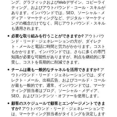
ング、グラフィックおよびWebデザイン、コピーライ
ティング、およびアウトバウンド・コール・スキルが
あります。インバウンドでは、SEO、ソーシャル・メ
ディア・マーケティングなど、デジタル・マーケティ
ングの概念だけでなく、同じアウトバウンド・スキル
も適用されます。
必要な取り組みを行うことができますか?
アウトバウ
ンド・リード・ジェネレーションの方が、ダイレク
ト・メールと電話に時間と労力がかかります。コスト
もかかります。インバウンドでは、さらに多くの専門
知識が必要な可能性がありますが、利点を継続的に享
受し、コストを長期的に削減できます。
チームは最も一般的なチャネルを活用できますか?
ア
ウトバウンド・リード・ジェネレーションでは、ダイ
レクト・メール、出稿広告、およびコールド・コール
が最も一般的です。通常、インバウンドでは、マーケ
ティング担当者はブログ、ソーシャル・メディア、
SEO、およびコンテンツ・オファーを使用します。
顧客のスケジュールで顧客とエンゲージメントできま
すか?
アウトバウンド・リード・ジェネレーションで
は、マーケティング担当者がタイミングを決定します