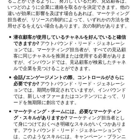
ることができるように、努力しているため、見込顧客は、
いつどのように企業に連絡を取るかを決定できます。他の
違いが効果に影響を及ぼす場合もあれば、マーケティング
担当者が、リソースの制約によって、いずれかの方法を使
用せざるをえない場合もあります。次の制約があります。
潜在顧客が使用しているチャネルを好んでいると確信
できますか?
アウトバウンド・リード・ジェネレーシ
ョンでは、マーケティング担当者が、すべての見込顧
客に同じチャネルを推測または使用する必要がありま
すが、インバウンドでは、見込顧客が検索したチャネ
ルで企業を見つけることができます。
会話/エンゲージメントの際、コントロールがさらに
必要ですか?
アウトバウンド・リード・ジェネレーシ
ョンでは、期間が限定されていますが、インバウンド
では、新しいオファーまたはコンテンツによって、リ
ードを無期限に創出できます。
マーケティング・チームには、必要なマーケティン
グ・スキルがありますか?
マーケティング担当者とし
て身につけておくべき明確なスキルがいくつかありま
す。アウトバウンド・リード・ジェネレーションで
は、このようなスキルには、キャンペーン・プランニ