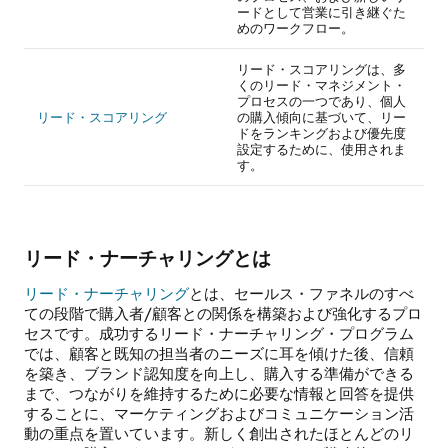
ードとして営業に引き継ぐた
めのワークフロー。
リード・スコアリングは、多
くのリード・マネジメント・
プロセスの一つであり、個人
リード・スコアリング
の購入傾向に基づいて、リー
ドをランキングおよび優先度
設定するために、使用されま
す。
リード・ナーチャリングとは
リード・ナーチャリング
とは、セールス・ファネルのすべ
ての段階で購入者/顧客との関係を構築および強化するプロ
セスです。成功するリード・ナーチャリング・プログラム
では、顧客と既知の担当者のニーズに耳を傾けた後、信頼
を築き、ブランド認知度を向上し、購入する準備ができる
まで、つながりを維持するために必要な情報と回答を提供
することに、マーケティングおよびコミュニケーション活
動の重点を置いています。新しく創出されたほとんどのリ