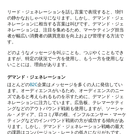
リード・ジェネレーションを話し言葉で表現すると、1対1
の静かなおしゃべりになります。しかし、デマンド・ジェ
ネレーションに相当する言葉は叫びです。デマンド・ジェ
ネレーションは、注目を集めるため、マーケティング担当
者が幅広い消費者の購買意欲を向上および管理する方法で
す。
どのようなメッセージを叫ぶことも、つぶやくこともでき
ますが、特定の状況で一方を使用し、もう一方を使用しな
いことには、理由があります。
デマンド・ジェネレーション
ほとんどの
B2C
企業はメッセージを多くの人に発信してい
ます。オーディエンスがいるため、オーディエンスのニー
ズであると考えられるものを示すために、デマンド・ジェ
ネレーションに注力しています。広告板、テレマーケティ
ングなどのアウトバウンド戦術も使用しますが、ソーシャ
ル・メディア、口コミ/草の根、インフルエンサー・マーケ
ティングなどのインバウンド戦術の方が成功する傾向があ
ります。しかし、デマンド・ジェネレーション戦略の最大
の課題はコンバージョン・レートの低さになりがちです。