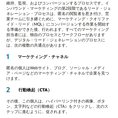
維持、監視、およびコンバージョンするプロセスです。イ
ンバウンド・マーケティングの第2段階であるリード・ジェ
ネレーション・プロセスは、匿名の閲覧者を惹き付け、営
業チームに引き継ぐために、マーケティング・クオリファ
イド・リード（MQL）にコンバージョンする作業を開始す
る準備ができた後、行われます。すべてのマーケティング
担当者には、独自のプロセスとワークフローがあります
が、デジタル・リード・ジェネレーションのプロセスに
は、次の複数の共通点があります。
1
マーケティング・チャネル
匿名の個人はWebサイト、ブログ、ソーシャル・メディ
ア・ページなどのマーケティング・チャネルで企業を見つ
けます。
2
行動喚起（CTA）
その後、この個人は、ハイパーリンク付きの画像、ボタ
ン、文字列などの行動喚起（CTA）をクリックし、次のス
テップに進むように、促されます。