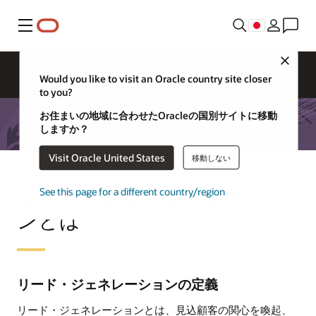
メニュー
Close
Would you like to visit an Oracle country site closer
to you?
お住まいの地域に合わせたOracleの国別サイトに移動
しますか？
Visit Oracle United States
移動しない
リード・ジェネレーショ
See this page for a different country/region
ンとは
リード・ジェネレーションの定義
リード・ジェネレーションとは、見込顧客の関心を喚起、