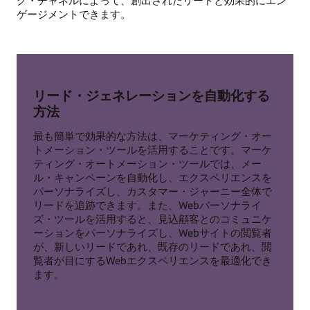
ゲージメントできます。
リード・ジェネレーションを自動化する
方法
最も簡単で効果的な方法は、マーケティング・オー
トメーション・ツールを活用することです。マーケ
ティング・オートメーション・ツールでは、メー
ル・キャンペーンを自動化し、エクスペリエンスを
パーソナライズし、カスタマー・ジャーニー全体で
リードを追跡できます。また、Webパーソナライ
ズ・ツールを活用すると、見込顧客とのコミュニケ
ーションをパーソナライズし、Webサイトの閲覧者
が、新しいリードであれ、既存のリードであれ、閲
覧者が目にするWebエクスペリエンスを最適化でき
ます。