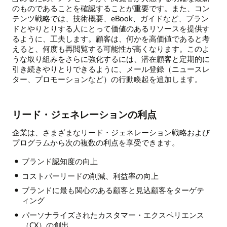
のものであることを確認することが重要です。また、コン
テンツ戦略では、技術概要、eBook、ガイドなど、ブラン
ドとやりとりする人にとって価値のあるリソースを提供す
るように、工夫します。顧客は、何かを高価値であると考
えると、何度も再閲覧する可能性が高くなります。このよ
うな取り組みをさらに強化するには、潜在顧客と定期的に
引き続きやりとりできるように、メール登録（ニュースレ
ター、プロモーションなど）の行動喚起を追加します。
リード・ジェネレーションの利点
企業は、さまざまなリード・ジェネレーション戦略および
プログラムから次の複数の利点を享受できます。
ブランド認知度の向上
コストパーリードの削減、利益率の向上
ブランドに最も関心のある顧客と見込顧客をターゲテ
ィング
パーソナライズされたカスタマー・エクスペリエンス
（CX）の創出