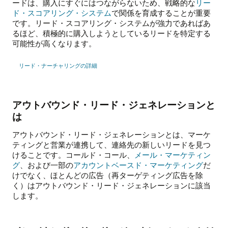
ードは、購入にすぐにはつながらないため、戦略的な
リー
ド・スコアリング・システム
で関係を育成することが重要
です。リード・スコアリング・システムが強力であればあ
るほど、積極的に購入しようとしているリードを特定する
可能性が高くなります。
リード・ナーチャリングの詳細
アウトバウンド・リード・ジェネレーションと
は
アウトバウンド・リード・ジェネレーションとは、マーケ
ティングと営業が連携して、連絡先の新しいリードを見つ
けることです。コールド・コール、
メール・マーケティン
グ
、および一部の
アカウントベースド・マーケティング
だ
けでなく、ほとんどの広告（再ターゲティング広告を除
く）はアウトバウンド・リード・ジェネレーションに該当
します。