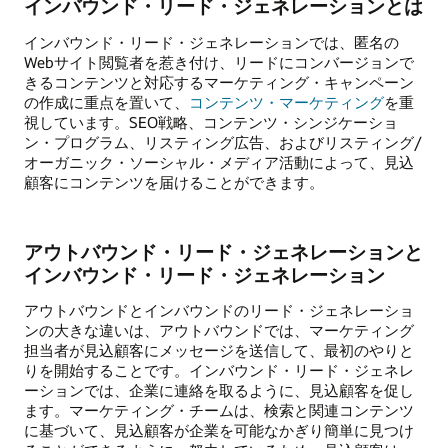
インバウンド・リード・ジェネレーションとは
インバウンド・リード・ジェネレーションでは、匿名の
Webサイト閲覧者を惹き付け、リードにコンバージョンで
きるコンテンツと対応するマーケティング・キャンペーン
の作成に重点を置いて、
コンテンツ・マーケティング
を重
視しています。SEO戦略、コンテンツ・シンジケーショ
ン・プログラム、リスティング広告、およびリスティング/
オーガニック・ソーシャル・メディア活動によって、見込
顧客にコンテンツを届けることができます。
アウトバウンド・リード・ジェネレーションと
インバウンド・リード・ジェネレーション
アウトバウンドとインバウンドのリード・ジェネレーショ
ンの大きな違いは、アウトバウンドでは、マーケティング
担当者が見込顧客にメッセージを送信して、最初のやりと
りを開始することです。インバウンド・リード・ジェネレ
ーションでは、企業に連絡を取るように、見込顧客を促し
ます。マーケティング・チームは、検索と関連コンテンツ
に基づいて、見込顧客が企業を可能なかぎり簡単に見つけ