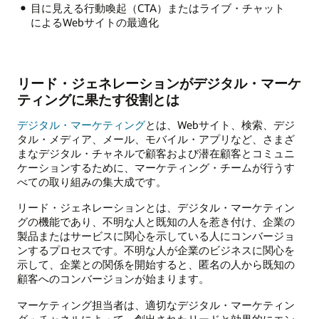
目に見える行動喚起（CTA）またはライブ・チャット
によるWebサイトの最適化
リード・ジェネレーションがデジタル・マーケ
ティングに果たす役割とは
デジタル・マーケティング
とは、Webサイト、検索、デジ
タル・メディア、メール、モバイル・アプリなど、さまざ
まなデジタル・チャネルで顧客および潜在顧客とコミュニ
ケーションするために、マーケティング・チームが行うす
べての取り組みの集大成です。
リード・ジェネレーションとは、デジタル・マーケティン
グの機能であり、不明な人と既知の人を惹き付け、企業の
製品またはサービスに関心を示している人にコンバージョ
ンするプロセスです。不明な人が企業のビジネスに関心を
示して、企業との関係を開始すると、匿名の人から既知の
顧客へのコンバージョンが始まります。
マーケティング担当者は、適切なデジタル・マーケティン
グ・チャネルによって、創出されたリードと効果的にエン