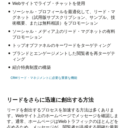
Webサイトでライブ・チャットを使用
ソーシャル・プロフィールを最適化して、リード・マ
グネット（試用版サブスクリプション、サンプル、技
術概要、または無料相談）をプロモーション
ソーシャル・メディア上のリード・マグネットの有料
プロモーション
トップオブファネルのキーワードをターゲティング
ブランドとエンゲージメントした閲覧者を再ターゲテ
ィング
紹介特典制度の構築
CRMリード・マネジメントに必要な重要な機能
リードをさらに迅速に創出する方法
リードを創出するプロセスを加速する方法は多くありま
す。Webサイト上のホームページでメッセージを確認しま
す。通常、ホームページはWebトラフィックのほとんどを
占めるため、メッセージが、閲覧者が共感する明確な最新