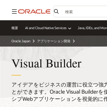
メニュー
概要
AI and Cloud Native Services
Java, IDEs, and Mor
Oracle Japan
アプリケーション開発
Visual Builder
アイデアをビジネスの運営に役立つ強
とができます。Oracle Visual Bui
シブWebアプリケーションを視覚的に