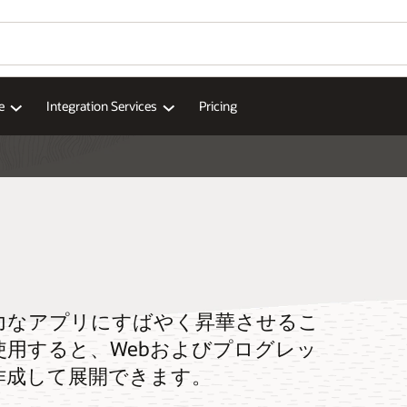
e
Integration Services
Pricing
力なアプリにすばやく昇華させるこ
lderを使用すると、Webおよびプログレッ
作成して展開できます。