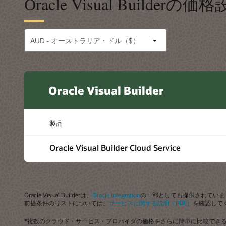
Oracle Visual Builderの価
Oracle Visual Builder
製品
Oracle Visual Builder Cloud Service
Oracle Visual Builderは、
Oracle Integration
の一部としても提供されていま
前提条件のリストについては、
サービスに関する説明（PDF）
を確認して
*複数のクラウド・サービス・プロバイダの価格をさらに簡単に比較できるよう