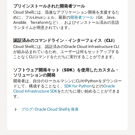
プリインストールされた開発者ツール
Cloud Shellには、迅速なアプリケーション開発を支援するた
めに、フルLinuxシェル、最新の
開発者ツール
（Git、Java、
Ansible、Terraformなど）、およびインストール済みの言語
ランタイムが用意されています。
認証済みのコマンドライン・インターフェイス（CLI）
Cloud Shellには、認証済みのOracle Cloud Infrastructure CLI
が組み込まれているため、ユーザーは何もセットアップする
ことなくCLIコマンドをただちに実行することができます。
ソフトウェア開発キット（SDK）を使用したカスタム・
ソリューションの開発
開発者は、自分のローカルマシンにCLIやPythonをダウンロー
ドして、構成することなく、
SDK for Python
などの
Oracle
Cloud Infrastructure SDK
をただちに使い始めることができま
す。
ブログ: Oracle Cloud Shellを発表