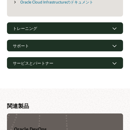
Oracle Cloud Infrastructureのドキュメント
トレーニング
サポート
サービスとパートナー
関連製品
Oracle DevOps