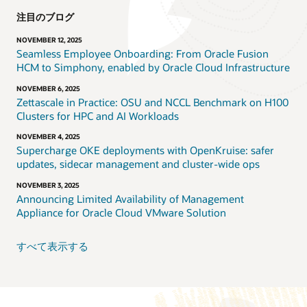
注目のブログ
NOVEMBER 12, 2025
Seamless Employee Onboarding: From Oracle Fusion
HCM to Simphony, enabled by Oracle Cloud Infrastructure
NOVEMBER 6, 2025
Zettascale in Practice: OSU and NCCL Benchmark on H100
Clusters for HPC and AI Workloads
NOVEMBER 4, 2025
Supercharge OKE deployments with OpenKruise: safer
updates, sidecar management and cluster-wide ops
NOVEMBER 3, 2025
Announcing Limited Availability of Management
Appliance for Oracle Cloud VMware Solution
すべて表示する