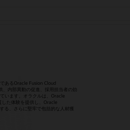
cle Fusion Cloud
の提供、内部異動の促進、採用担当者の効
います。オラクルは、Oracle
り、一貫した体験を提供し、Oracle
ムレスに動作する、さらに堅牢で包括的な人材獲