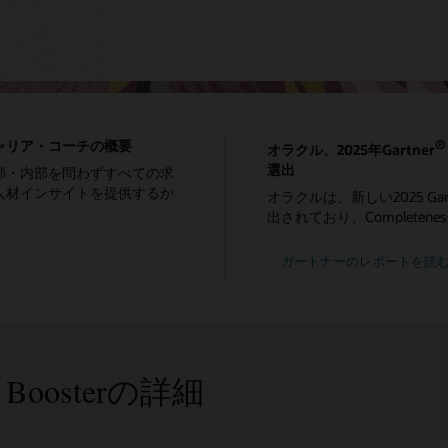
ャリア・コーチの概要
®
オラクル、2025年Gartner
選出
部・内部を問わずすべての求
人材インサイトを提供するか
オラクルは、新しい2025 Gartner 
出されており、Completene
ガートナーのレポートを読
ing Boosterの詳細