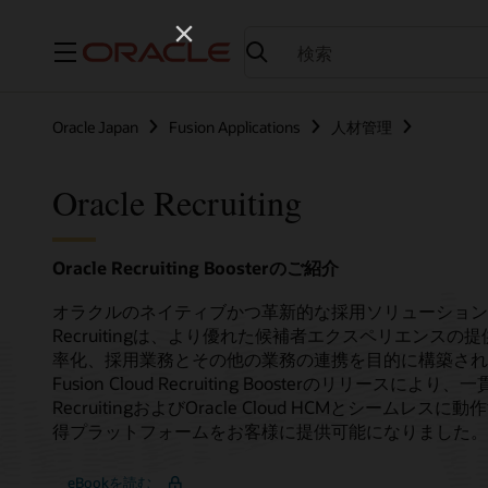
メニュー
Oracle Japan
Fusion Applications
人材管理
Oracle Recruiting
Oracle Recruiting Boosterのご紹介
オラクルのネイティブかつ革新的な採用ソリューションであるOra
Recruitingは、より優れた候補者エクスペリエンス
率化、採用業務とその他の業務の連携を目的に構築されて
Fusion Cloud Recruiting Boosterのリリースによ
RecruitingおよびOracle Cloud HCMとシー
得プラットフォームをお客様に提供可能になりました。
eBookを読む