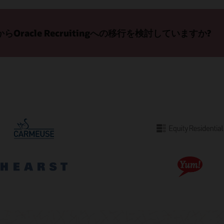
oからOracle Recruitingへの移行を検討していますか?