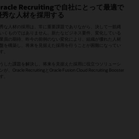
racle Recruitingで自社にとって最適で
優秀な人材を採用する
秀な人材の採用は、常に重要課題でありながら、決して一筋縄
いくものではありません。新たなビジネス要件、変化している
業員の期待、昨今の前例のない変化により、組織が優れた人材
盤を構築し、将来を見据えた採用を行うことが困難になってい
す。
うした課題を解決し、将来を見据えた採用に役立つソリューシ
が、Oracle RecruitingとOracle Fusion Cloud Recruiting Booster
す。