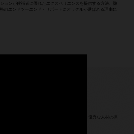
ションが候補者に優れたエクスペリエンスを提供する方法、弊
業務のエンドツーエンド・サポートにオラクルが選ばれる理由に
ティブのCRMツール、自動採用タスクによって、優秀な人材の採
化します。
ingを選択する上位5つの理由（PDF）