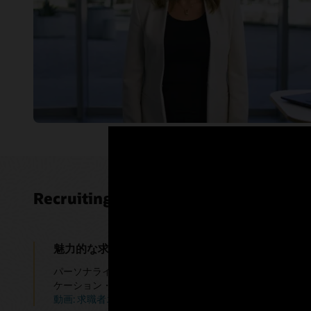
RecruitingとRecruiting Booster
魅力的な求職者エクスペリエンスを提供する
パーソナライズされたコンテンツ、モバイルフレンドリー
ケーション・プロセスで、求職者エクスペリエンスを差別
動画: 求職者エクスペリエンスを向上させる（12:19）