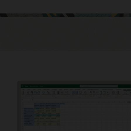
ブ／スケジューラ
みのジョブ管理およびスケジュール機能により、タスク管理で提
る機能が向上します。Oracle Cloud EPMで重要なジョブのスケ
ールを設定し、そのステータスを追跡できます。