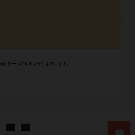
Mについて当社チームの担当者がご案内します。
せ
LinkedIn
YouTube