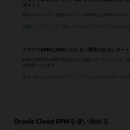
ポイント
1回のログインで、複数のクラウドEPMおよびERPプロセ
直接リンクによって、他のシステムにコンテンツを埋め込む方
クラウドEPMとERPにわたる一貫性のあるレポー
EPMとERP Cloud間で統合された企業レポートによっ
が容易になります。
見る：新しいCloud EPMプラットフォームでのレポート作成（
Oracle Cloud EPMを使い始める