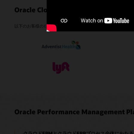
Oracle Cloud EPM Planningのお客
以下のお客様のロゴをクリックすると、さまざまな業界の企業が、競
Oracle Performance Management
クラウドEPMとクラウドERPプロセス全体にわた