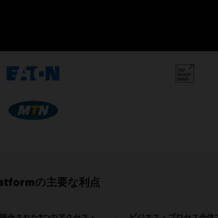
様事例
合他社ではなく、Oracle Cloud EPMを選択したお客様のユース
 Platformの主要な利点
る統合された1つのアクセス・
ビジネス・プロセス全体