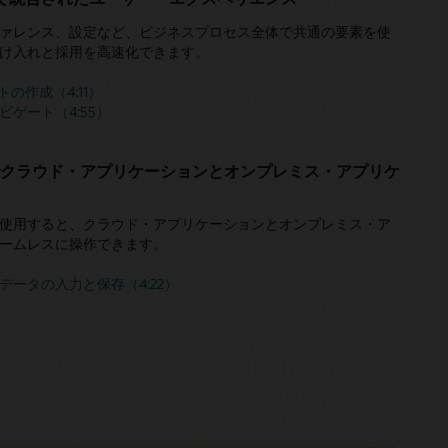
ァレンス、設定など、ビジネスプロセス全体で共通の要素を使
け入れと採用を高速化できます。
トの作成（4:11）
ゲート（4:55）
でクラウド・アプリケーションとオンプレミス・アプリケ
ェースを使用すると、クラウド・アプリケーションとオンプレミス・ア
ームレスに操作できます。
ランデータの入力と保存（4:22）