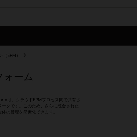
ン（EPM）
ットフォーム
（EPM）Platformは、クラウドEPMプロセス間で共有さ
ワークです。このため、さらに統合された
全体の管理を簡素化できます。