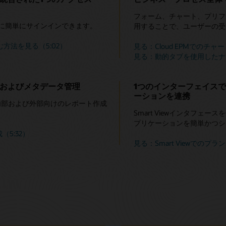
フォーム、チャート、プリフ
スに簡単にサインインできます。
用することで、ユーザーの受
法を見る（5:02）
見る：Cloud EPMでのチャー
見る：動的タブを使用したナビ
トおよびメタデータ管理
1つのインターフェイス
ーションを連携
て、内部および外部向けのレポート作成
Smart Viewインタフ
プリケーションを簡単かつシ
5:32）
見る：Smart Viewでのプ