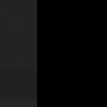
レッシュ
Smart 
Smart
何千ものお客様が、コ
マンス管理の包括的なソリ
います。