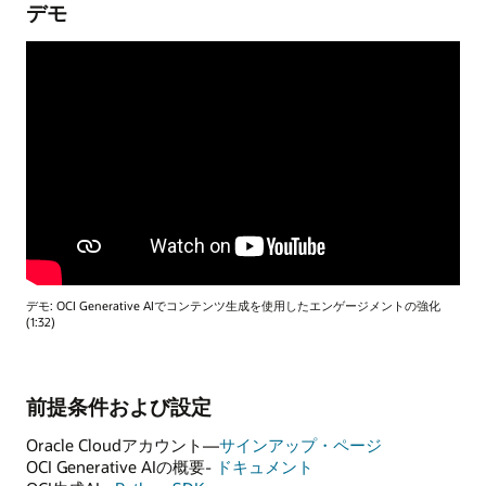
デモ
デモ: OCI Generative AIでコンテンツ生成を使用したエンゲージメントの強化
(1:32)
前提条件および設定
Oracle Cloudアカウント—
サインアップ・ページ
OCI Generative AIの概要-
ドキュメント