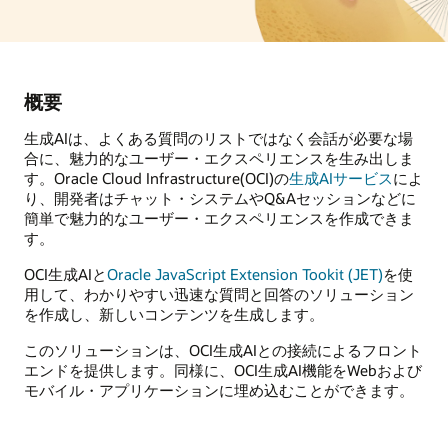
概要
生成AIは、よくある質問のリストではなく会話が必要な場
合に、魅力的なユーザー・エクスペリエンスを生み出しま
す。Oracle Cloud Infrastructure(OCI)の
生成AIサービス
によ
り、開発者はチャット・システムやQ&Aセッションなどに
簡単で魅力的なユーザー・エクスペリエンスを作成できま
す。
OCI生成AIと
Oracle JavaScript Extension Tookit (JET)
を使
用して、わかりやすい迅速な質問と回答のソリューション
を作成し、新しいコンテンツを生成します。
このソリューションは、OCI生成AIとの接続によるフロント
エンドを提供します。同様に、OCI生成AI機能をWebおよび
モバイル・アプリケーションに埋め込むことができます。