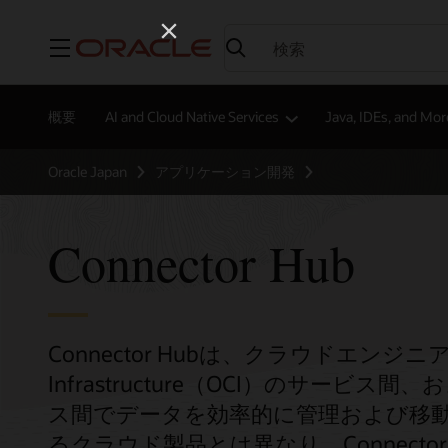
メニュー
概要
AI and Cloud Native Services
Java, IDEs, and Mor
Oracle Japan
アプリケーション開発
Connector Hub
Connector Hubは、クラウドエンジニアがO
Infrastructure（OCI）のサービ
ス間でデータを効率的に管理および移
るクラウド製品とは異なり、Connector H