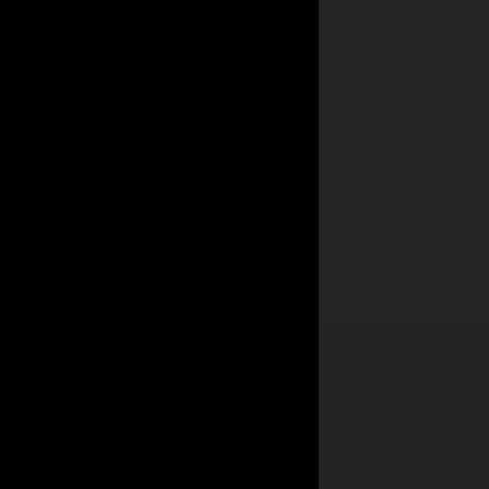
nalyticsの統合の一般提供を発表