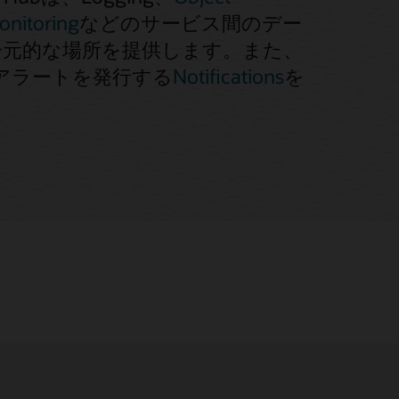
onitoring
などのサービス間のデー
一元的な場所を提供します。また、
アラートを発行する
Notifications
を