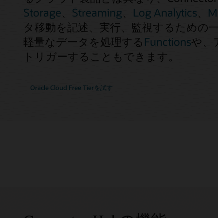
Storage
、
Streaming
、
Log Analytics
、
M
タ移動を記述、実行、監視するための
軽量なデータを処理する
Functions
や、
トリガーすることもできます。
Oracle Cloud Free Tierを試す