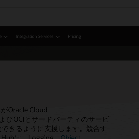
e
Integration Services
Pricing
racle Cloud
ス間、およびOCIとサードパーティのサービ
動できるように支援します。競合す
ubは、Logging、
Object