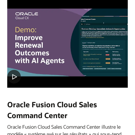
Oracle Fusion Cloud Sales
Command Center
Oracle Fusion Cloud Sales Command Center illustre le
modèle « système axé sur les résultats » qui sous-tend