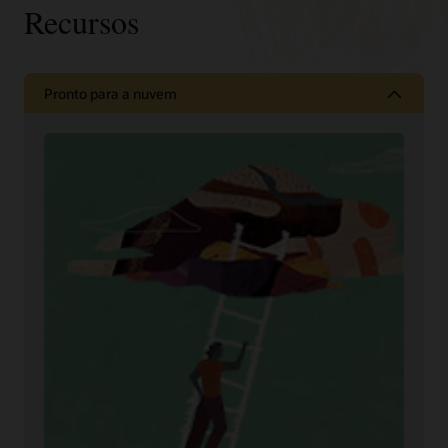
Recursos
Pronto para a nuvem