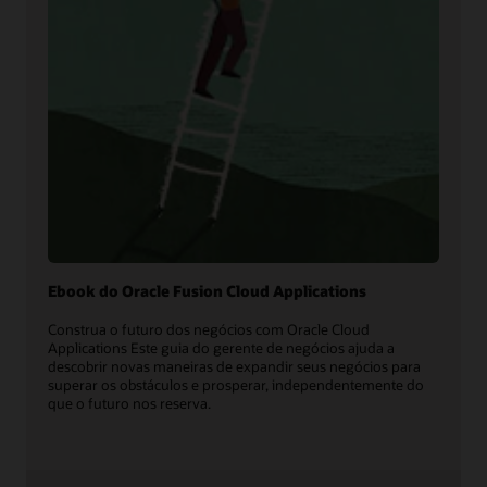
Ebook do Oracle Fusion Cloud Applications
Construa o futuro dos negócios com Oracle Cloud
Applications Este guia do gerente de negócios ajuda a
descobrir novas maneiras de expandir seus negócios para
superar os obstáculos e prosperar, independentemente do
que o futuro nos reserva.