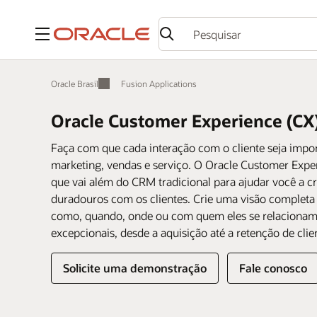
Menu
Oracle Brasil
Fusion Applications
Oracle Customer Experience (CX
Faça com que cada interação com o cliente seja impo
marketing, vendas e serviço. O Oracle Customer Expe
que vai além do CRM tradicional para ajudar você a cri
duradouros com os clientes. Crie uma visão completa d
como, quando, onde ou com quem eles se relacionam. 
excepcionais, desde a aquisição até a retenção de clie
Solicite uma demonstração
Fale conosco