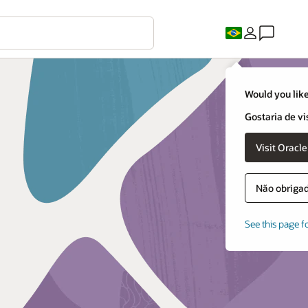
Would you like
Gostaria de vi
Não obrigado
See this page f