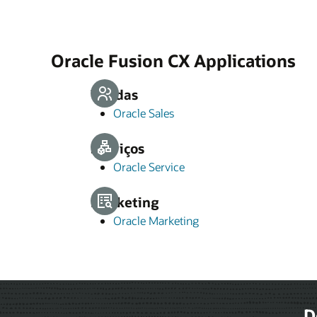
Oracle Fusion CX Applications
Vendas
Oracle Sales
Serviços
Oracle Service
Marketing
Oracle Marketing
D