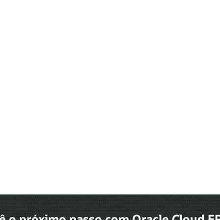
ê o próximo passo com Oracle Cloud E