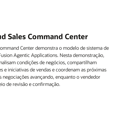
oud Sales Command Center
 Command Center demonstra o modelo de sistema de
 Fusion Agentic Applications. Nesta demonstração,
analisam condições de negócios, compartilham
tes e iniciativas de vendas e coordenam as próximas
s negociações avançando, enquanto o vendedor
io de revisão e confirmação.