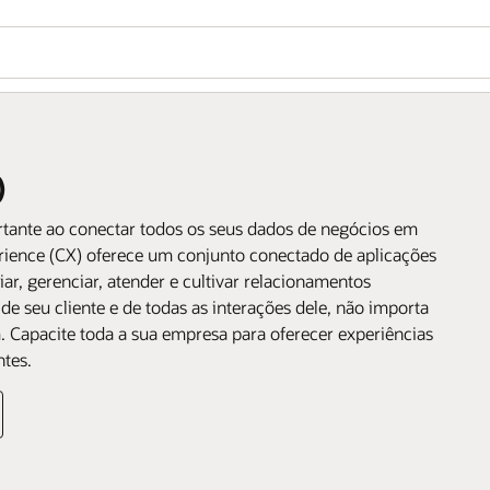
)
rtante ao conectar todos os seus dados de negócios em
rience (CX) oferece um conjunto conectado de aplicações
ar, gerenciar, atender e cultivar relacionamentos
e seu cliente e de todas as interações dele, não importa
Capacite toda a sua empresa para oferecer experiências
ntes.