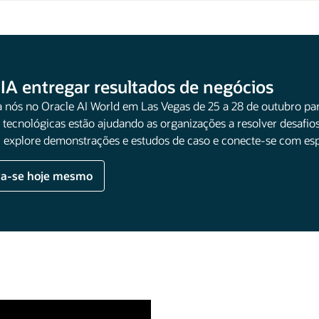
 IA entregar resultados de negócios
a nós no Oracle AI World em Las Vegas de 25 a 28 de outubro par
 tecnológicas estão ajudando as organizações a resolver desafios
, explore demonstrações e estudos de caso e conecte-se com espe
va-se hoje mesmo