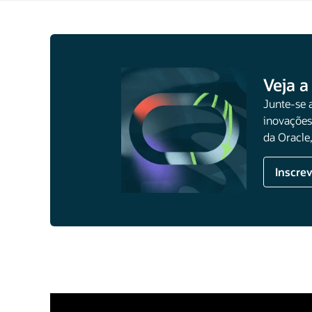
Veja a
Junte-se 
inovações
da Oracle
Inscre